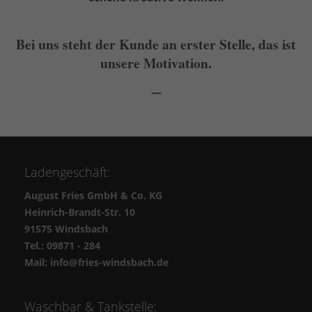
Bei uns steht der Kunde an erster Stelle, das ist
unsere Motivation.
—
Ladengeschäft:
August Fries GmbH & Co. KG
Heinrich-Brandt-Str. 10
91575 Windsbach
Tel.: 09871 - 284
Mail: info@fries-windsbach.de
Waschbar & Tankstelle: